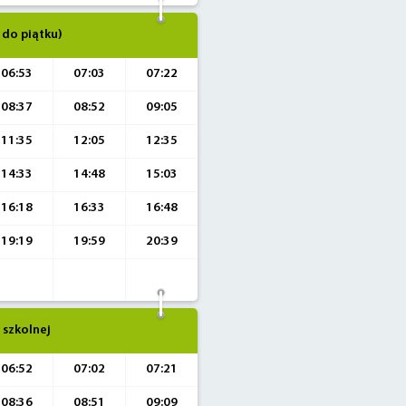
 do piątku)
06:53
07:03
07:22
08:37
08:52
09:05
11:35
12:05
12:35
14:33
14:48
15:03
16:18
16:33
16:48
19:19
19:59
20:39
 szkolnej
06:52
07:02
07:21
08:36
08:51
09:09