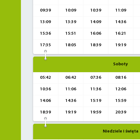
09:39
10:09
10:39
11:09
13:09
13:39
14:09
14:36
15:36
15:51
16:06
16:21
17:35
18:05
18:39
19:19
Soboty
05:42
06:42
07:36
08:16
10:36
11:06
11:36
12:06
14:06
14:36
15:19
15:59
18:39
19:19
19:59
20:39
Niedziele i święta