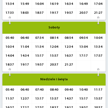
15:34
15:49
16:04
16:19
16:34
16:49
17:04
17:33
18:03
18:37
19:17
19:57
20:37
21:27
Soboty
05:40
06:40
07:34
08:14
08:54
09:34
10:04
10:34
11:04
11:34
12:04
12:34
13:04
13:34
14:04
14:34
15:17
15:57
16:37
17:17
17:57
18:37
19:17
19:57
20:37
21:27
Niedziele i święta
05:40
06:40
07:40
08:40
09:40
10:40
11:17
11:57
12:37
13:17
13:57
14:37
15:17
15:57
16:37
17:17
17:57
18:37
19:17
19:57
20:37