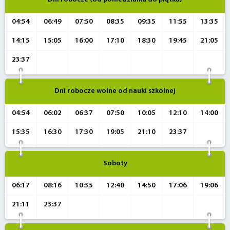
04:54
06:49
07:50
08:35
09:35
11:55
13:35
14:15
15:05
16:00
17:10
18:30
19:45
21:05
23:37
Dni robocze wolne od nauki szkolnej
04:54
06:02
06:37
07:50
10:05
12:10
14:00
15:35
16:30
17:30
19:05
21:10
23:37
Soboty
06:17
08:16
10:35
12:40
14:50
17:06
19:06
21:11
23:37