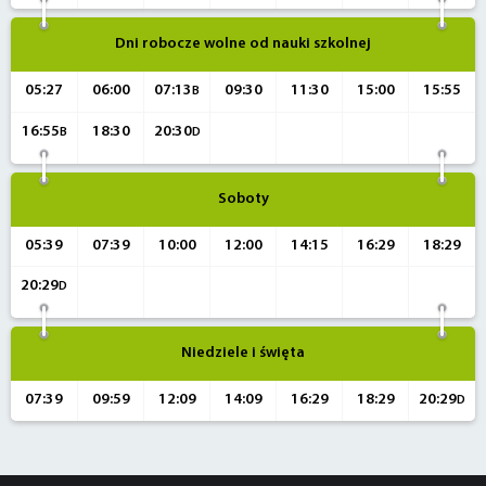
Dni robocze wolne od nauki szkolnej
05:27
06:00
07:13
09:30
11:30
15:00
15:55
B
16:55
18:30
20:30
B
D
Soboty
05:39
07:39
10:00
12:00
14:15
16:29
18:29
20:29
D
Niedziele i święta
07:39
09:59
12:09
14:09
16:29
18:29
20:29
D