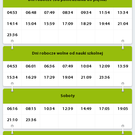
04:53
06:48
07:49
08:34
09:34
11:54
13:34
14:14
15:04
15:59
17:09
18:29
19:44
21:04
23:36
Dni robocze wolne od nauki szkolnej
04:53
06:01
06:36
07:49
10:04
12:09
13:59
15:34
16:29
17:29
19:04
21:09
23:36
Soboty
06:16
08:15
10:34
12:39
14:49
17:05
19:05
21:10
23:36