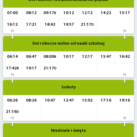
07:00
08:12
09:17
10:12
12:12
14:22
15:17
B
16:12
17:21
18:42
19:57
21:17
D
Dni robocze wolne od nauki szkolnej
06:14
06:47
08:00
10:17
12:17
15:47
16:42
B
17:42
19:17
21:17
B
D
Soboty
06:26
08:26
10:47
12:47
15:02
17:16
19:16
21:16
D
Niedziele i święta