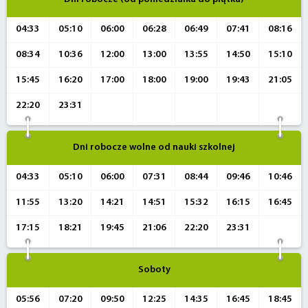
04:33
05:10
06:00
06:28
06:49
07:41
08:16
08:34
10:36
12:00
13:00
13:55
14:50
15:10
15:45
16:20
17:00
18:00
19:00
19:43
21:05
22:20
23:31
Dni robocze wolne od nauki szkolnej
04:33
05:10
06:00
07:31
08:44
09:46
10:46
11:55
13:20
14:21
14:51
15:32
16:15
16:45
17:15
18:21
19:45
21:06
22:20
23:31
Soboty
05:56
07:20
09:50
12:25
14:35
16:45
18:45