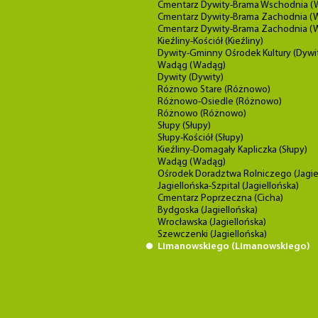
Cmentarz Dywity-Brama Wschodnia (
Cmentarz Dywity-Brama Zachodnia (
Cmentarz Dywity-Brama Zachodnia (W
Kieźliny-Kościół (Kieźliny)
Dywity-Gminny Ośrodek Kultury (Dywi
Wadąg (Wadąg)
Dywity (Dywity)
Różnowo Stare (Różnowo)
Różnowo-Osiedle (Różnowo)
Różnowo (Różnowo)
Słupy (Słupy)
Słupy-Kościół (Słupy)
Kieźliny-Domagały Kapliczka (Słupy)
Wadąg (Wadąg)
Ośrodek Doradztwa Rolniczego (Jagie
Jagiellońska-Szpital (Jagiellońska)
Cmentarz Poprzeczna (Cicha)
Bydgoska (Jagiellońska)
Wrocławska (Jagiellońska)
Szewczenki (Jagiellońska)
Limanowskiego (Limanowskiego)