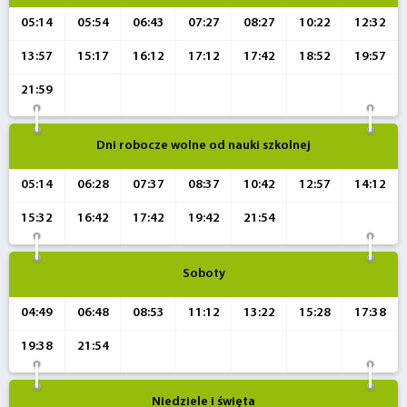
05:14
05:54
06:43
07:27
08:27
10:22
12:32
13:57
15:17
16:12
17:12
17:42
18:52
19:57
21:59
Dni robocze wolne od nauki szkolnej
05:14
06:28
07:37
08:37
10:42
12:57
14:12
15:32
16:42
17:42
19:42
21:54
Soboty
04:49
06:48
08:53
11:12
13:22
15:28
17:38
19:38
21:54
Niedziele i święta