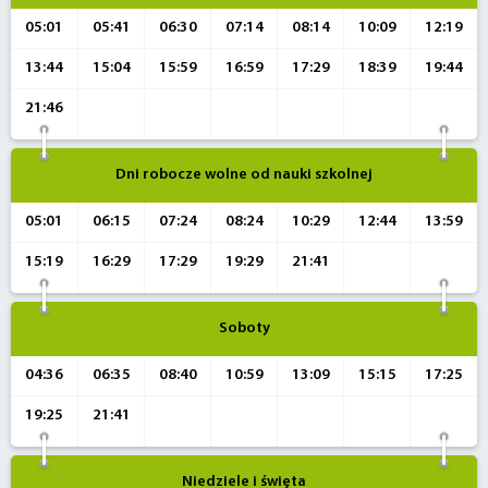
05:01
05:41
06:30
07:14
08:14
10:09
12:19
13:44
15:04
15:59
16:59
17:29
18:39
19:44
21:46
Dni robocze wolne od nauki szkolnej
05:01
06:15
07:24
08:24
10:29
12:44
13:59
15:19
16:29
17:29
19:29
21:41
Soboty
04:36
06:35
08:40
10:59
13:09
15:15
17:25
19:25
21:41
Niedziele i święta