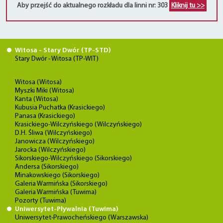
Aby przejść do aktualnego rozkładu dla linni nr: 303
Kliknij tu >>
Witosa - Stary Dwór (TP-STD)
Stary Dwór - Witosa (TP-WIT)
Witosa (Witosa)
Myszki Miki (Witosa)
Kanta (Witosa)
Kubusia Puchatka (Krasickiego)
Panasa (Krasickiego)
Krasickiego-Wilczyńskiego (Wilczyńskiego)
D.H. Śliwa (Wilczyńskiego)
Janowicza (Wilczyńskiego)
Jarocka (Wilczyńskiego)
Sikorskiego-Wilczyńskiego (Sikorskiego)
Andersa (Sikorskiego)
Minakowskiego (Sikorskiego)
Galeria Warmińska (Sikorskiego)
Galeria Warmińska (Tuwima)
Pozorty (Tuwima)
Uniwersytet-Pływalnia (Tuwima)
Uniwersytet-Prawocheńskiego (Warszawska)