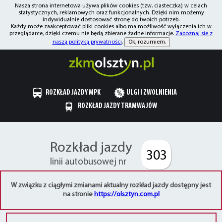
Nasza strona internetowa używa plików cookies (tzw. ciasteczka) w celach
statystycznych, reklamowych oraz funkcjonalnych. Dzięki nim możemy
indywidualnie dostosować stronę do twoich potrzeb.
Każdy może zaakceptować pliki cookies albo ma możliwość wyłączenia ich w
przeglądarce, dzięki czemu nie będą zbierane żadne informacje.
Zapoznaj się z
naszą polityką prywatności
.
Ok, rozumiem.
ROZKŁAD JAZDY MPK
ULGI I ZWOLNIENIA
ROZKŁAD JAZDY TRAMWAJÓW
Rozkład jazdy
303
linii autobusowej nr
W związku z ciągłymi zmianami aktualny rozkład jazdy dostępny jest
na stronie
https://olsztyn.com.pl