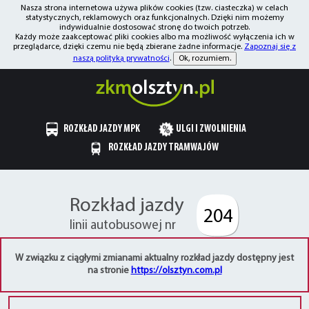
Nasza strona internetowa używa plików cookies (tzw. ciasteczka) w celach
statystycznych, reklamowych oraz funkcjonalnych. Dzięki nim możemy
indywidualnie dostosować stronę do twoich potrzeb.
Każdy może zaakceptować pliki cookies albo ma możliwość wyłączenia ich w
przeglądarce, dzięki czemu nie będą zbierane żadne informacje.
Zapoznaj się z
naszą polityką prywatności
.
Ok, rozumiem.
ROZKŁAD JAZDY MPK
ULGI I ZWOLNIENIA
ROZKŁAD JAZDY TRAMWAJÓW
Rozkład jazdy
204
linii autobusowej nr
W związku z ciągłymi zmianami aktualny rozkład jazdy dostępny jest
na stronie
https://olsztyn.com.pl