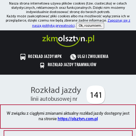
Nasza strona internetowa używa plików cookies (tzw. ciasteczka) w celach
statystycznych, reklamowych oraz funkcjonalnych. Dzięki nim możemy
indywidualnie dostosować stronę do twoich potrzeb.
Każdy może zaakceptować pliki cookies albo ma możliwość wyłączenia ich w
przeglądarce, dzięki czemu nie będą zbierane żadne informacje.
Zapoznaj się z
naszą polityką prywatności
.
Ok, rozumiem.
ROZKŁAD JAZDY MPK
ULGI I ZWOLNIENIA
ROZKŁAD JAZDY TRAMWAJÓW
Rozkład jazdy
141
linii autobusowej nr
W związku z ciągłymi zmianami aktualny rozkład jazdy dostępny jest
na stronie
https://olsztyn.com.pl