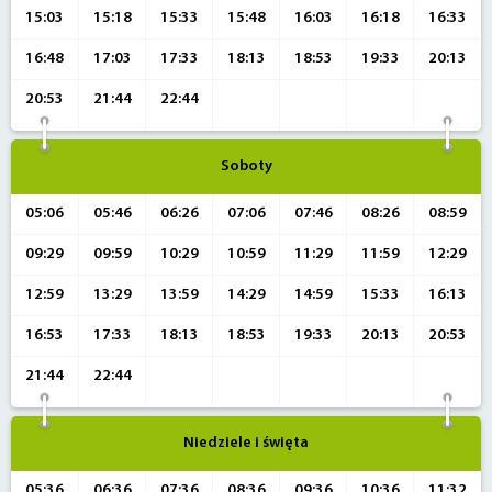
15:03
15:18
15:33
15:48
16:03
16:18
16:33
16:48
17:03
17:33
18:13
18:53
19:33
20:13
20:53
21:44
22:44
Soboty
05:06
05:46
06:26
07:06
07:46
08:26
08:59
09:29
09:59
10:29
10:59
11:29
11:59
12:29
12:59
13:29
13:59
14:29
14:59
15:33
16:13
16:53
17:33
18:13
18:53
19:33
20:13
20:53
21:44
22:44
Niedziele i święta
05:36
06:36
07:36
08:36
09:36
10:36
11:32