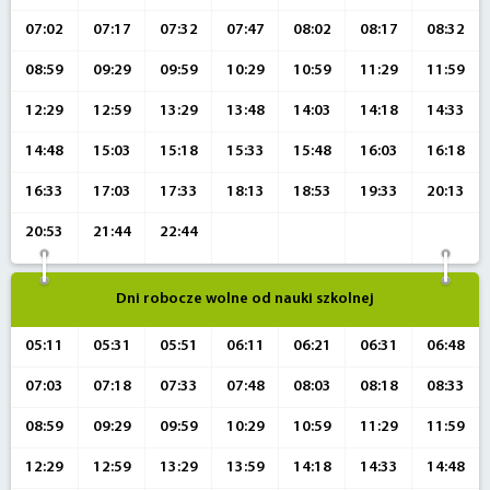
07:02
07:17
07:32
07:47
08:02
08:17
08:32
08:59
09:29
09:59
10:29
10:59
11:29
11:59
12:29
12:59
13:29
13:48
14:03
14:18
14:33
14:48
15:03
15:18
15:33
15:48
16:03
16:18
16:33
17:03
17:33
18:13
18:53
19:33
20:13
20:53
21:44
22:44
Dni robocze wolne od nauki szkolnej
05:11
05:31
05:51
06:11
06:21
06:31
06:48
07:03
07:18
07:33
07:48
08:03
08:18
08:33
08:59
09:29
09:59
10:29
10:59
11:29
11:59
12:29
12:59
13:29
13:59
14:18
14:33
14:48