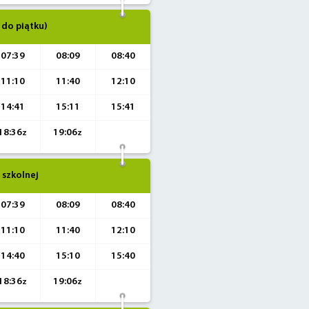
 do piątku)
07:39
08:09
08:40
11:10
11:40
12:10
14:41
15:11
15:41
18:36
19:06
z
z
 szkolnej
07:39
08:09
08:40
11:10
11:40
12:10
14:40
15:10
15:40
18:36
19:06
z
z