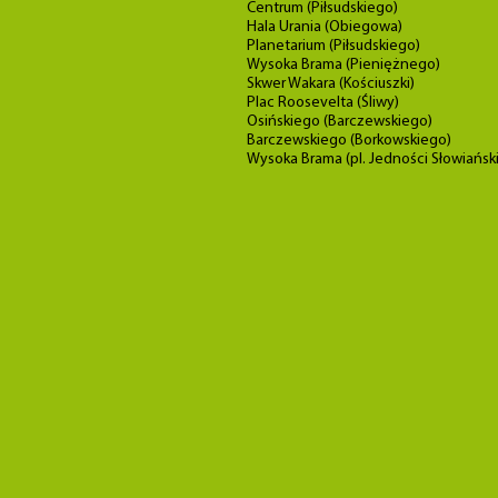
Centrum (Piłsudskiego)
Hala Urania (Obiegowa)
Planetarium (Piłsudskiego)
Wysoka Brama (Pieniężnego)
Skwer Wakara (Kościuszki)
Plac Roosevelta (Śliwy)
Osińskiego (Barczewskiego)
Barczewskiego (Borkowskiego)
Wysoka Brama (pl. Jedności Słowiański